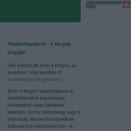
Védőoltásokról - a tények
alapján
(Aki először jár ezen a blogon, az
javaslom, hogy kezdjen itt:
Tartalomjegyzék gyanánt
.)
Ezen a blogon összefoglalom a
védőoltásokkal kapcsolatos
ismereteket olyan kérdések
kapcsán, mint a hatásosság vagy a
biztonság. Mindenhol objektíven,
tudományos módszertannal – a