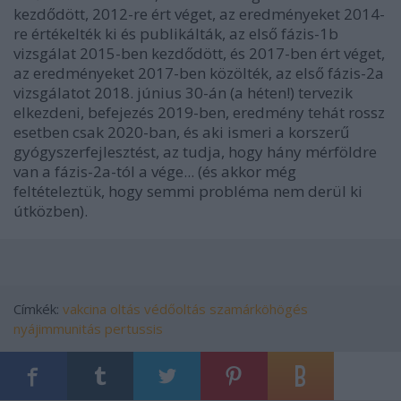
kezdődött, 2012-re ért véget, az eredményeket 2014-
re értékelték ki és publikálták, az első fázis-1b
vizsgálat 2015-ben kezdődött, és 2017-ben ért véget,
az eredményeket 2017-ben közölték, az első fázis-2a
vizsgálatot 2018. június 30-án (a héten!) tervezik
elkezdeni, befejezés 2019-ben, eredmény tehát rossz
esetben csak 2020-ban, és aki ismeri a korszerű
gyógyszerfejlesztést, az tudja, hogy hány mérföldre
van a fázis-2a-tól a vége... (és akkor még
feltételeztük, hogy semmi probléma nem derül ki
útközben).
Címkék:
vakcina
oltás
védőoltás
szamárköhögés
nyájimmunitás
pertussis