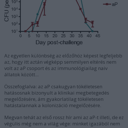
Az egyetlen különbség az előzőhöz képest legfeljebb
az, hogy itt aztán végképp semmilyen eltérés nem
volt az aP csoport és az immunológiailag naiv
állatok között...
Összefoglalva: az aP csakugyan tökéletesen
hatásosnak bizonyult a klinikai megbetegedés
megelőzésére, ám gyakorlatilag tökéletesen
hatástalannak a kolonizáció megelőzésére.
Megvan tehát az első rossz hír ami az aP-t illeti, de ez
végülis még nem a világ vége: minket igazából nem