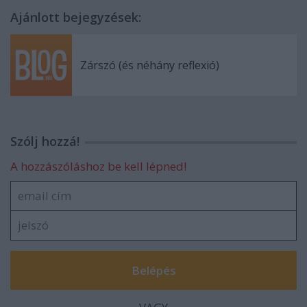
Ajánlott bejegyzések:
Zárszó (és néhány reflexió)
Szólj hozzá!
A hozzászóláshoz be kell lépned!